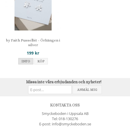
by Faith Pusselbit - Örhängen i
silver
199 kr
INFO
KÖP
Missa inte våra erbjudanden och nyheter!
ANMÄL MIG
KONTAKTA OSS
Smyckeboden i Uppsala AB
Tel:
018-130276
E-post: info@smyckeboden.se