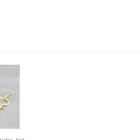
otecken - Små