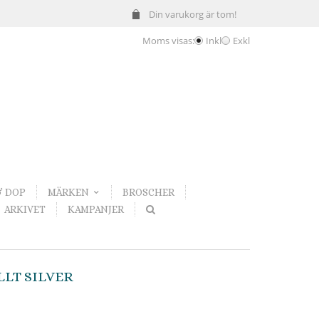
Din varukorg är tom!
Moms visas:
Inkl
Exkl
& DOP
MÄRKEN
BROSCHER
ARKIVET
KAMPANJER
LLT SILVER