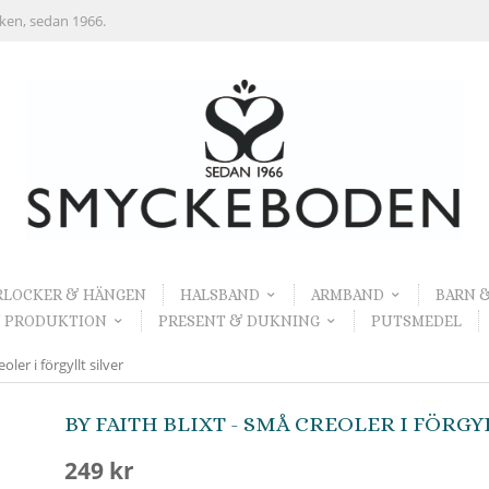
rken, sedan 1966.
RLOCKER & HÄNGEN
HALSBAND
ARMBAND
BARN 
 PRODUKTION
PRESENT & DUKNING
PUTSMEDEL
oler i förgyllt silver
BY FAITH BLIXT - SMÅ CREOLER I FÖRGY
249 kr