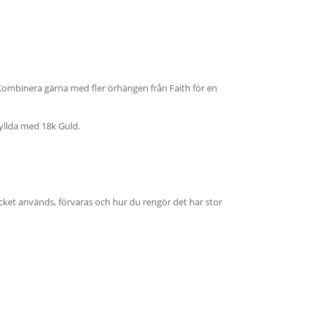
Kombinera gärna med fler örhängen från Faith för en
rgyllda med 18k Guld.
cket används, förvaras och hur du rengör det har stor