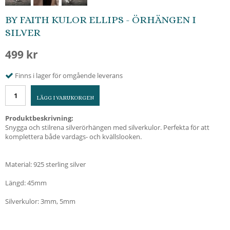
BY FAITH KULOR ELLIPS - ÖRHÄNGEN I
SILVER
499 kr
Finns i lager för omgående leverans
LÄGG I VARUKORGEN
Produktbeskrivning:
Snygga och stilrena silverörhängen med silverkulor. Perfekta för att
komplettera både vardags- och kvällslooken.
Material: 925 sterling silver
Längd: 45mm
Silverkulor: 3mm, 5mm