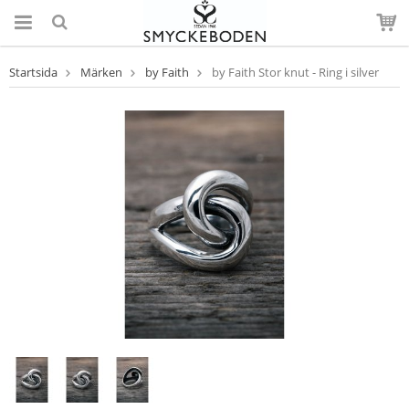
Startsida
Märken
by Faith
by Faith Stor knut - Ring i silver