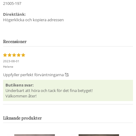
21005-197
Direktlänk:
Högerklicka och kopiera adressen
Recensioner
2023-08-01
Helene
Uppfyller perfekt förväntningarna 🥰
Butikens svar:
Underbart att höra och tack för det fina betyget!
Välkommen åter!
Liknande produkter