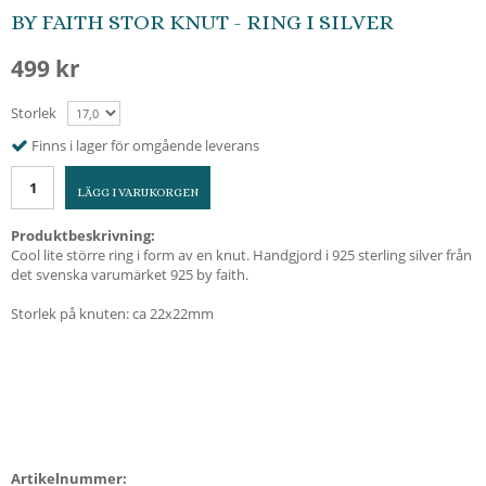
BY FAITH STOR KNUT - RING I SILVER
499 kr
Storlek
Finns i lager för omgående leverans
LÄGG I VARUKORGEN
Produktbeskrivning:
Cool lite större ring i form av en knut. Handgjord i 925 sterling silver från
det svenska varumärket 925 by faith.
Storlek på knuten: ca 22x22mm
Artikelnummer: