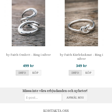
by Faith Omlott - Ring i silver
by Faith Kärleksknut - Ring i
silver
499 kr
349 kr
INFO
KÖP
INFO
KÖP
Missa inte våra erbjudanden och nyheter!
ANMÄL MIG
KONTAKTA OSS