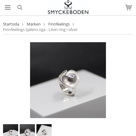
Startsida
Märken
Finnfeelings
Finnfeelings Själens öga - Liten ring i silver