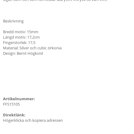
Beskrivning
Bredd motiv: 15mm
Längd motiv: 17,2cm
Fingerstorlek: 17,5
Material: Silver och cubic zirkonia
Design: Bernt Högkvist
Artikelnummer:
FFS15105
Direktlänk:
Högerklicka och kopiera adressen