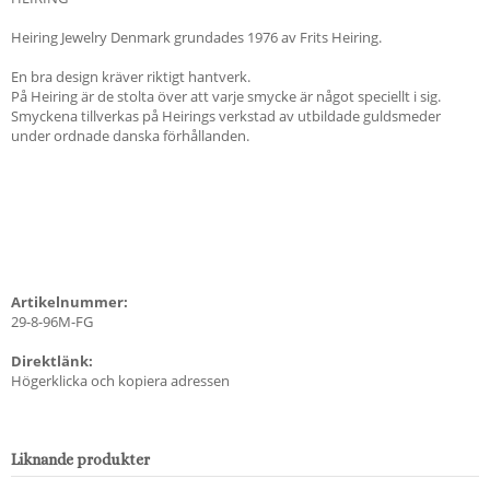
Heiring Jewelry Denmark grundades 1976 av Frits Heiring.
En bra design kräver riktigt hantverk.
På Heiring är de stolta över att varje smycke är något speciellt i sig.
Smyckena tillverkas på Heirings verkstad av utbildade guldsmeder
under ordnade danska förhållanden.
Artikelnummer:
29-8-96M-FG
Direktlänk:
Högerklicka och kopiera adressen
Liknande produkter