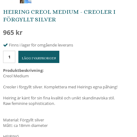
HEIRING CREOL MEDIUM - CREOLER I
FÖRGYLLT SILVER
965 kr
Finns i lager för omgående leverans
LÄGG I VARUKORGEN
Produktbeskrivning:
Creol Medium
Creoler i förgyllt silver. Komplettera med Heirings egna påhäng!
Heiring är känt för sin fina kvalité och unikt skandinaviska stil.
Raw feminine sophistication.
Material: Förgyllt silver
Mått: ca 18mm diameter
HEIRING