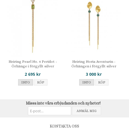
Heiring Pearl No. 4 Peridot -
Heiring Noria Aventurin -
Örhänge i förgyllt silver
Örhängen i förgyllt silver
2 695 kr
3 000 kr
INFO
KÖP
INFO
KÖP
Missa inte våra erbjudanden och nyheter!
ANMÄL MIG
KONTAKTA OSS