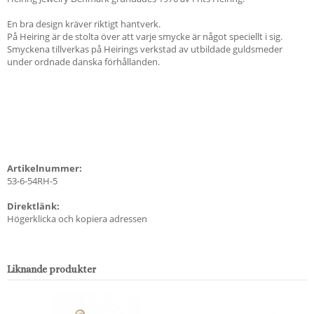
En bra design kräver riktigt hantverk.
På Heiring är de stolta över att varje smycke är något speciellt i sig.
Smyckena tillverkas på Heirings verkstad av utbildade guldsmeder
under ordnade danska förhållanden.
Artikelnummer:
53-6-54RH-5
Direktlänk:
Högerklicka och kopiera adressen
Liknande produkter