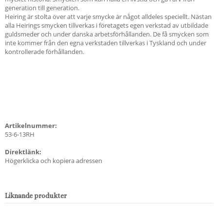
generation till generation.
Heiring är stolta över att varje smycke är något alldeles speciellt. Nästan
alla Heirings smycken tillverkas i företagets egen verkstad av utbildade
guldsmeder och under danska arbetsförhållanden. De få smycken som
inte kommer från den egna verkstaden tillverkas i Tyskland och under
kontrollerade förhållanden.
Artikelnummer:
53-6-13RH
Direktlänk:
Högerklicka och kopiera adressen
Liknande produkter