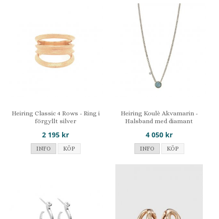
Heiring Classic 4 Rows - Ring i
Heiring Koulè Akvamarin -
förgyllt silver
Halsband med diamant
2 195 kr
4 050 kr
INFO
KÖP
INFO
KÖP