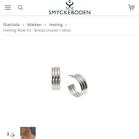
Startsida
Märken
Heiring
Heiring Row X3 - Breda creoler i silver