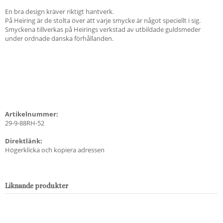
En bra design kräver riktigt hantverk.
På Heiring är de stolta över att varje smycke är något speciellt i sig.
Smyckena tillverkas på Heirings verkstad av utbildade guldsmeder
under ordnade danska förhållanden.
Artikelnummer:
29-9-88RH-52
Direktlänk:
Högerklicka och kopiera adressen
Liknande produkter