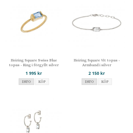
Heiring Square Swiss Blue
Heiring Square Vit topas -
topas - Ring i förgyllt silver
Armband i silver
1 995 kr
2 150 kr
INFO
KÖP
INFO
KÖP