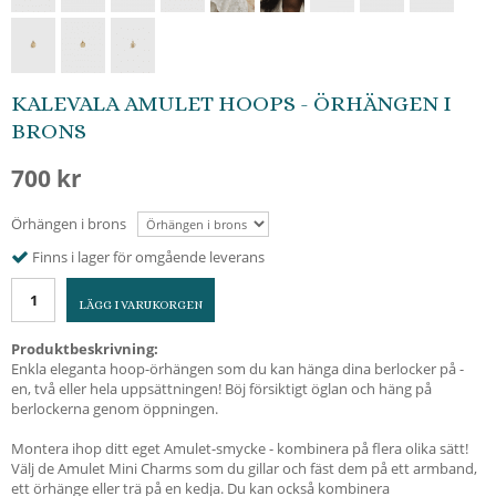
KALEVALA AMULET HOOPS - ÖRHÄNGEN I
BRONS
700 kr
Örhängen i brons
Finns i lager för omgående leverans
LÄGG I VARUKORGEN
Produktbeskrivning:
Enkla eleganta hoop-örhängen som du kan hänga dina berlocker på -
en, två eller hela uppsättningen! Böj försiktigt öglan och häng på
berlockerna genom öppningen.
Montera ihop ditt eget Amulet-smycke - kombinera på flera olika sätt!
Välj de Amulet Mini Charms som du gillar och fäst dem på ett armband,
ett örhänge eller trä på en kedja. Du kan också kombinera