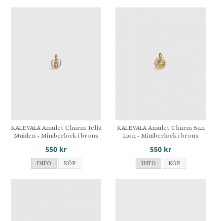
KALEVALA Amulet Charm Teljä
KALEVALA Amulet Charm Sun
Maiden - Miniberlock i brons
Lion - Miniberlock i brons
550 kr
550 kr
INFO
KÖP
INFO
KÖP