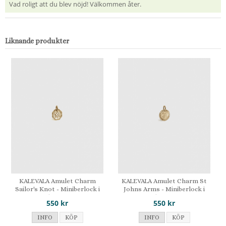
Vad roligt att du blev nöjd! Välkommen åter.
Liknande produkter
KALEVALA Amulet Charm
KALEVALA Amulet Charm St
Sailor's Knot - Miniberlock i
Johns Arms - Miniberlock i
brons
brons
550 kr
550 kr
INFO
KÖP
INFO
KÖP