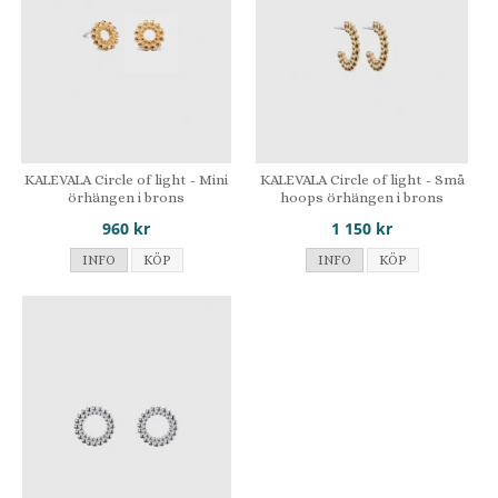
KALEVALA Circle of light - Mini
KALEVALA Circle of light - Små
örhängen i brons
hoops örhängen i brons
960 kr
1 150 kr
INFO
KÖP
INFO
KÖP