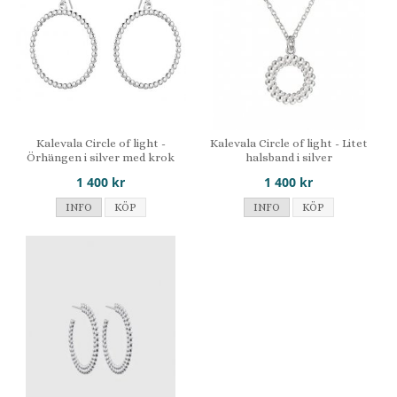
Kalevala Circle of light -
Kalevala Circle of light - Litet
Örhängen i silver med krok
halsband i silver
1 400 kr
1 400 kr
INFO
KÖP
INFO
KÖP