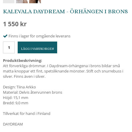
KALEVALA DAYDREAM - ÖRHÄNGEN I BRONS
1 550 kr
Finns i lager för omgående leverans
LÄGG I VARUKORGEN
Produktbeskrivning:
Att förverkliga drömmar. I Daydream-örhängena i brons bildar små
matta knoppar ett fint, spetsliknande mönster. Stift och snurrebuss i
silver. Finns även i silver.
Design: Tiina Arkko
Material: Delvis återvunnen brons
Höjd: 15,1 mm
Bredd: 9,0 mm
Tillverkat för hand i Finland
DAYDREAM