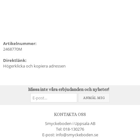
Artikelnummer:
2468770M
Direktlänk:
Högerklicka och kopiera adressen
Missa inte våra erbjudanden och nyheter!
ANMÄL MIG
KONTAKTA OSS
Smyckeboden i Uppsala AB
Tel:
018-130276
E-post: info@smyckeboden.se