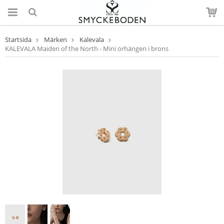
Startsida
Märken
Kalevala
KALEVALA Maiden of the North - Mini örhängen i brons