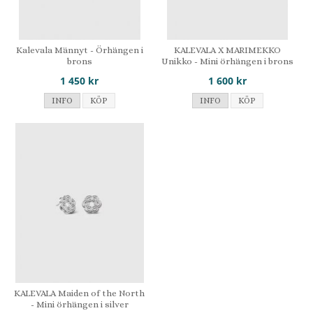
Kalevala Männyt - Örhängen i
KALEVALA X MARIMEKKO
brons
Unikko - Mini örhängen i brons
1 450 kr
1 600 kr
INFO
KÖP
INFO
KÖP
KALEVALA Maiden of the North
- Mini örhängen i silver