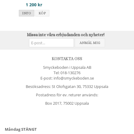
1 200 kr
INFO
KÖP
Missa inte våra erbjudanden och nyheter!
ANMÄL MIG
KONTAKTA OSS
Smyckeboden i Uppsala AB
Tel:
018-130276
E-post: info@smyckeboden.se
Besöksadress: St Olofsgatan 30, 75332 Uppsala
Postadress för ev. returer används:
Box 2017, 75002 Uppsala
Måndag STÄNGT