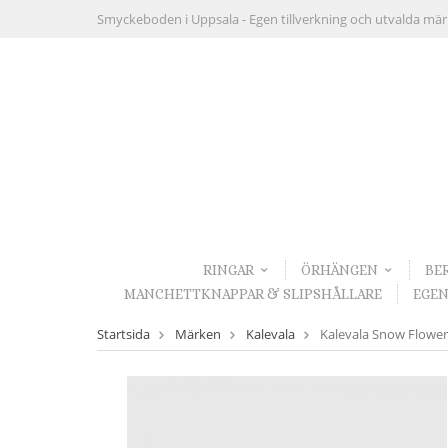
Smyckeboden i Uppsala -
Egen tillverkning och utvalda mä
RINGAR
ÖRHÄNGEN
BE
MANCHETTKNAPPAR & SLIPSHÅLLARE
EGEN
Startsida
Märken
Kalevala
Kalevala Snow Flower 