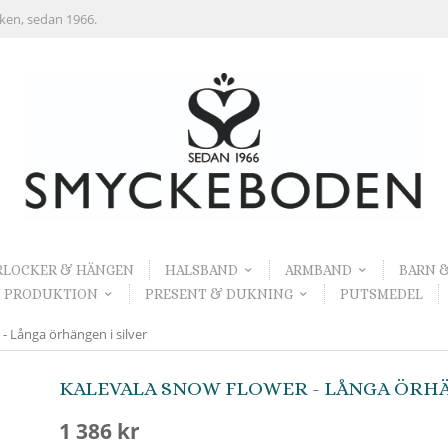
rken, sedan 1966.
RLOCKER & HÄNGEN
HALSBAND
ARMBAND
BARN 
 PRODUKTION
PRESENT & DUKNING
PUTSMEDEL
- Långa örhängen i silver
KALEVALA SNOW FLOWER - LÅNGA ÖRHÄ
1 386 kr