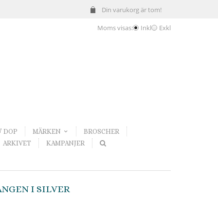
Din varukorg är tom!
Moms visas:
Inkl
Exkl
& DOP
MÄRKEN
BROSCHER
ARKIVET
KAMPANJER
NGEN I SILVER