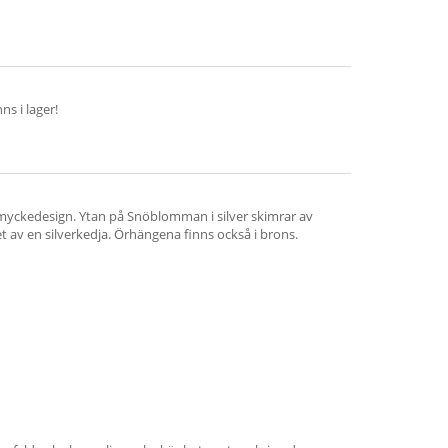
s i lager!
myckedesign. Ytan på Snöblomman i silver skimrar av
t av en silverkedja. Örhängena finns också i brons.