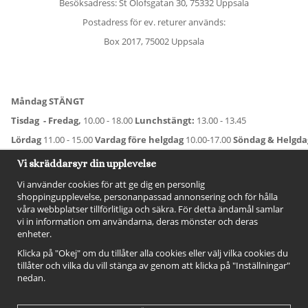
Besöksadress: St Olofsgatan 30, 75332 Uppsala
Postadress för ev. returer används:
Box 2017, 75002 Uppsala
Måndag STÄNGT
Tisdag - Fredag,
10.00 - 18.00
Lunchstängt:
13.00 - 13.45
Lördag
11.00 - 15.00
Vardag före helgdag
10.00-17.00
Söndag & Helgd
För avvikande öppettider:
Titta här
.
Vi skräddarsyr din upplevelse
Vi använder cookies för att ge dig en personlig
shoppingupplevelse, personanpassad annonsering och för hålla
våra webbplatser tillförlitliga och säkra. För detta ändamål samlar
vi in information om användarna, deras mönster och deras
enheter.
Klicka på "Okej" om du tillåter alla cookies eller välj vilka cookies du
tillåter och vilka du vill stänga av genom att klicka på "Inställningar"
nedan.
FÖLJ OSS!