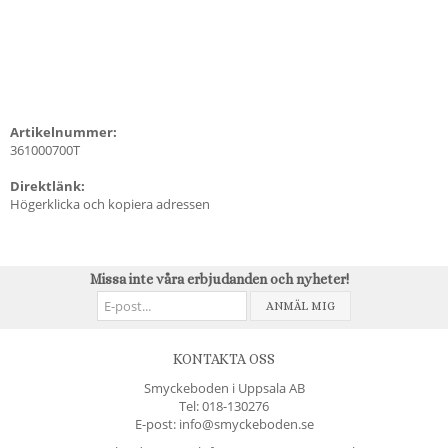
Artikelnummer:
361000700T
Direktlänk:
Högerklicka och kopiera adressen
Missa inte våra erbjudanden och nyheter!
ANMÄL MIG
KONTAKTA OSS
Smyckeboden i Uppsala AB
Tel:
018-130276
E-post: info@smyckeboden.se