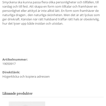
Smyckena ska kunna passa flera olika personligheter och tillfällen, till
vardag och till fest. Att skapa en form som tilltalar och framhäver en
personlighet eller attityd är inte alltid lätt. En form som framhäver de
naturliga dragen , den naturliga skönheten. Men det är att lyckas som
ger drivkraft. Känslan när rätt halsband träffar rätt hals är obeskrivlig,
hur det lyser upp både insidan och utsidan.
Artikelnummer:
19050917
Direktlänk:
Högerklicka och kopiera adressen
Liknande produkter