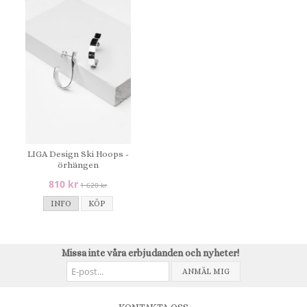
LIGA Design Ski Hoops -
örhängen
810 kr
1 620 kr
INFO
KÖP
Missa inte våra erbjudanden och nyheter!
ANMÄL MIG