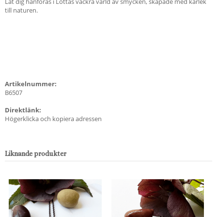
Låt dig hänföras i Lottas vackra värld av smycken, skapade med kärlek
till naturen.
Artikelnummer:
B6507
Direktlänk:
Högerklicka och kopiera adressen
Liknande produkter