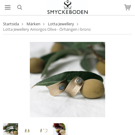
Startsida
Märken
Lotta Jewellery
Lotta Jewellery Amorgos Olive - Örhängen i brons