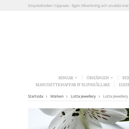
Smyckeboden i Uppsala -
Egen tillverkning och utvalda mä
RINGAR
ÖRHÄNGEN
BE
MANCHETTKNAPPAR & SLIPSHÅLLARE
EGEN
Startsida
Märken
Lotta Jewellery
Lotta Jewellery