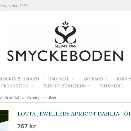
rken, sedan 1966.
RLOCKER & HÄNGEN
HALSBAND
ARMBAND
BARN 
 PRODUKTION
PRESENT & DUKNING
PUTSMEDEL
 Apricot Dahlia - Örhängen i silver
LOTTA JEWELLERY APRICOT DAHLIA - Ö
767 kr