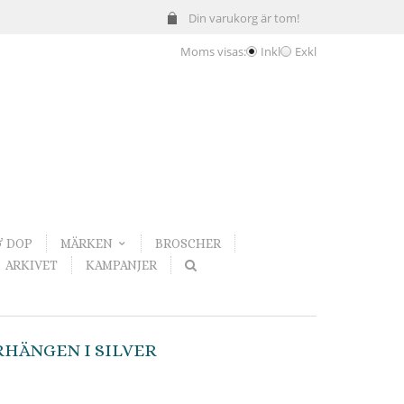
Din varukorg är tom!
Moms visas:
Inkl
Exkl
& DOP
MÄRKEN
BROSCHER
ARKIVET
KAMPANJER
RHÄNGEN I SILVER