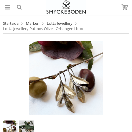
Startsida
Märken
Lotta Jewellery
Lotta Jewellery Patmos Olive - Örhängen i brons