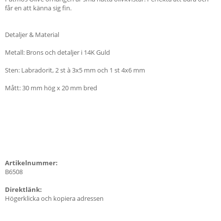
får en att känna sig fin.
Detaljer & Material
Metall: Brons och detaljer i 14K Guld
Sten: Labradorit, 2 st à 3x5 mm och 1 st 4x6 mm
Mått: 30 mm hög x 20 mm bred
Artikelnummer:
B6508
Direktlänk:
Högerklicka och kopiera adressen