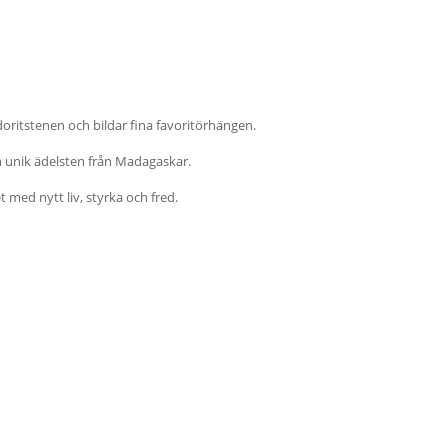
doritstenen och bildar fina favoritörhängen.
 unik ädelsten från Madagaskar.
ed nytt liv, styrka och fred.