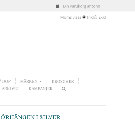
Din varukorg är tom!
Moms visas:
Inkl
Exkl
& DOP
MÄRKEN
BROSCHER
ARKIVET
KAMPANJER
 ÖRHÄNGEN I SILVER