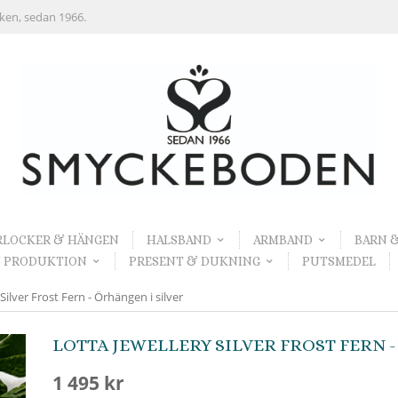
rken, sedan 1966.
RLOCKER & HÄNGEN
HALSBAND
ARMBAND
BARN 
 PRODUKTION
PRESENT & DUKNING
PUTSMEDEL
Silver Frost Fern - Örhängen i silver
LOTTA JEWELLERY SILVER FROST FERN -
1 495 kr