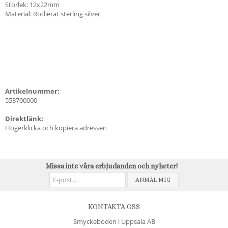
Storlek: 12x22mm
Material: Rodierat sterling silver
Artikelnummer:
553700000
Direktlänk:
Högerklicka och kopiera adressen
Missa inte våra erbjudanden och nyheter!
ANMÄL MIG
KONTAKTA OSS
Smyckeboden i Uppsala AB