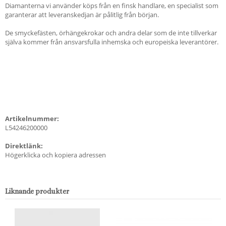
Diamanterna vi använder köps från en finsk handlare, en specialist som
garanterar att leveranskedjan är pålitlig från början.
De smyckefästen, örhängekrokar och andra delar som de inte tillverkar
själva kommer från ansvarsfulla inhemska och europeiska leverantörer.
Artikelnummer:
L54246200000
Direktlänk:
Högerklicka och kopiera adressen
Liknande produkter