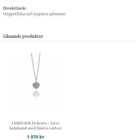
Direktlänk:
Högerklicka och kopiera adressen
Liknande produkter
LUMOAVA Delicate - Litet
halsband med hjärta i silver
1 070 kr