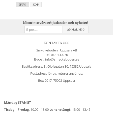
INFO
KÖP
Missa inte våra erbjudanden och nyheter!
ANMÄL MIG
KONTAKTA OSS
Smyckeboden i Uppsala AB
Tel:
018-130276
E-post: info@smyckeboden.se
Besöksadress: St Olofsgatan 30, 75332 Uppsala
Postadress för ev. returer används:
Box 2017, 75002 Uppsala
Måndag STÄNGT
Tisdag - Fredag,
10.00 - 18.00
Lunchstängt:
13.00 - 13.45