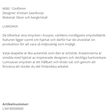
Mått: 12x45mm
Designer: Kristian Saarikorpi
Material: Silver och bergkristall
LUMOAVA
De tillverkar sina smycken i Kuopio, världens nordligaste smyckefabrik.
Naturen ligger varmt om hjärtat och därför har de utvecklat sin
produktion för att vara så miljövänlig som möjligt.
Varje skapelse är lika autentisk som den är artistisk. Kreationerna är
smidda med hjärtat av inspirerade designers och skickliga hantverkare.
Lumoavas smycken är ett hållbart och etiskt val, och genom att
förvärva ett stöder du det finländska arbetet.
Artikelnummer:
L54190500000