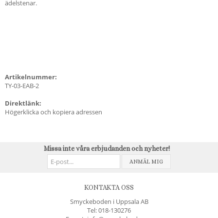
ädelstenar.
Artikelnummer:
TY-03-EAB-2
Direktlänk:
Högerklicka och kopiera adressen
Missa inte våra erbjudanden och nyheter!
ANMÄL MIG
KONTAKTA OSS
Smyckeboden i Uppsala AB
Tel:
018-130276