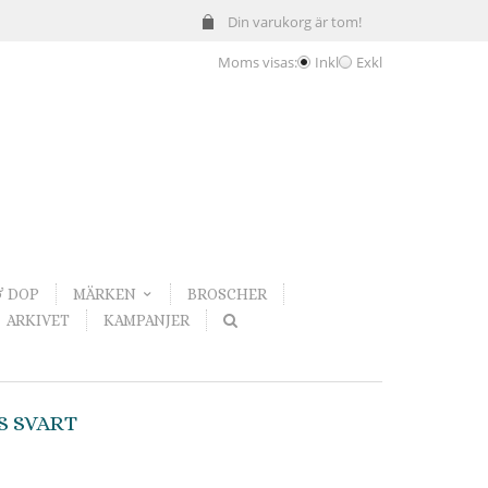
Din varukorg är tom!
Moms visas:
Inkl
Exkl
& DOP
MÄRKEN
BROSCHER
ARKIVET
KAMPANJER
S SVART