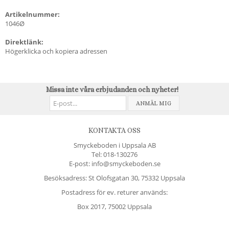
Artikelnummer:
1046Ø
Direktlänk:
Högerklicka och kopiera adressen
Missa inte våra erbjudanden och nyheter!
ANMÄL MIG
KONTAKTA OSS
Smyckeboden i Uppsala AB
Tel:
018-130276
E-post: info@smyckeboden.se
Besöksadress: St Olofsgatan 30, 75332 Uppsala
Postadress för ev. returer används:
Box 2017, 75002 Uppsala