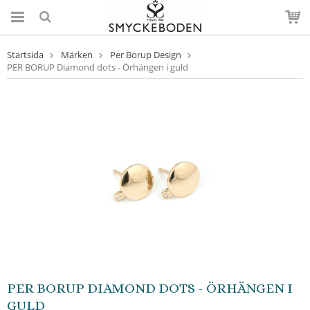
Startsida
Märken
Per Borup Design
PER BORUP Diamond dots - Örhängen i guld
PER BORUP DIAMOND DOTS - ÖRHÄNGEN I
GULD