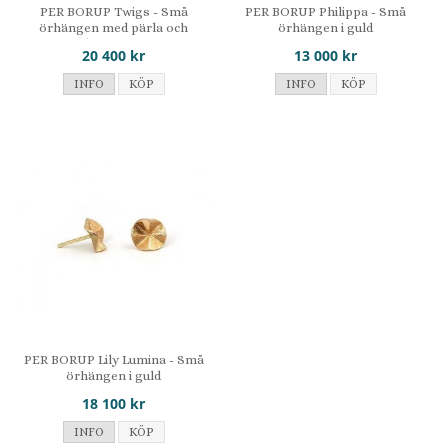
PER BORUP Twigs - Små
PER BORUP Philippa - Små
örhängen med pärla och
örhängen i guld
diamanter
20 400 kr
13 000 kr
INFO
KÖP
INFO
KÖP
PER BORUP Lily Lumina - Små
örhängen i guld
18 100 kr
INFO
KÖP