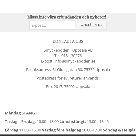
Missa inte våra erbjudanden och nyheter!
ANMÄL MIG
KONTAKTA OSS
Smyckeboden i Uppsala AB
Tel:
018-130276
E-post: info@smyckeboden.se
Besöksadress: St Olofsgatan 30, 75332 Uppsala
Postadress för ev. returer används:
Box 2017, 75002 Uppsala
Måndag STÄNGT
Tisdag - Fredag,
10.00 - 18.00
Lunchstängt:
13.00 - 13.45
Lördag
11.00 - 15.00
Vardag före helgdag
10.00-17.00
Söndag & Helgd