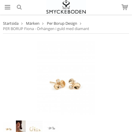
Startsida
Märken
Per Borup Design
PER BORUP Fiona - Örhängen i guld med diamant