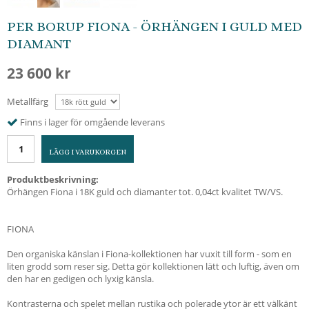
PER BORUP FIONA - ÖRHÄNGEN I GULD MED
DIAMANT
23 600 kr
Metallfärg
Finns i lager för omgående leverans
LÄGG I VARUKORGEN
Produktbeskrivning:
Örhängen Fiona i 18K guld och diamanter tot. 0,04ct kvalitet TW/VS.
FIONA
Den organiska känslan i Fiona-kollektionen har vuxit till form - som en
liten grodd som reser sig. Detta gör kollektionen lätt och luftig, även om
den har en gedigen och lyxig känsla.
Kontrasterna och spelet mellan rustika och polerade ytor är ett välkänt