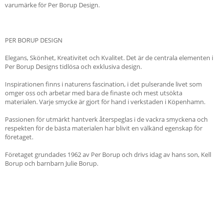
varumärke för Per Borup Design.
PER BORUP DESIGN
Elegans, Skönhet, Kreativitet och Kvalitet. Det är de centrala elementen i
Per Borup Designs tidlösa och exklusiva design.
Inspirationen finns i naturens fascination, i det pulserande livet som
omger oss och arbetar med bara de finaste och mest utsökta
materialen. Varje smycke är gjort för hand i verkstaden i Köpenhamn.
Passionen för utmärkt hantverk återspeglas i de vackra smyckena och
respekten för de bästa materialen har blivit en välkänd egenskap för
företaget.
Företaget grundades 1962 av Per Borup och drivs idag av hans son, Kell
Borup och barnbarn Julie Borup.