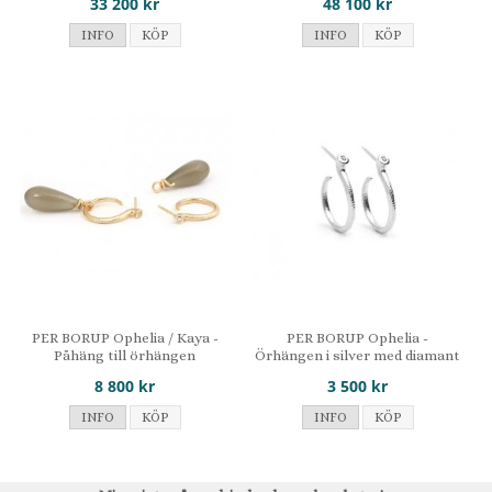
33 200 kr
48 100 kr
INFO
KÖP
INFO
KÖP
PER BORUP Ophelia / Kaya -
PER BORUP Ophelia -
Påhäng till örhängen
Örhängen i silver med diamant
8 800 kr
3 500 kr
INFO
KÖP
INFO
KÖP