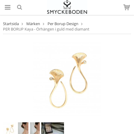
Startsida
Märken
Per Borup Design
PER BORUP Kaya - Örhängen i guld med diamant