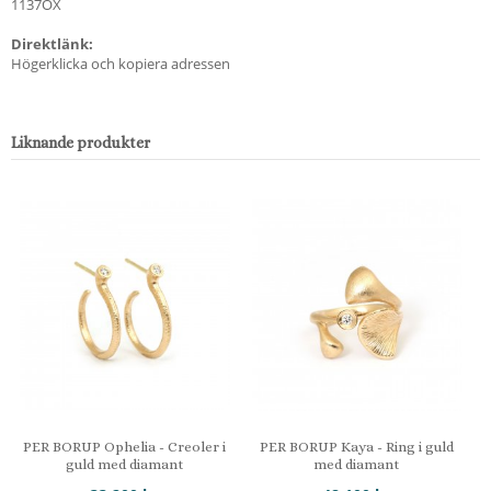
1137ÖX
Direktlänk:
Högerklicka och kopiera adressen
Liknande produkter
PER BORUP Ophelia - Creoler i
PER BORUP Kaya - Ring i guld
guld med diamant
med diamant