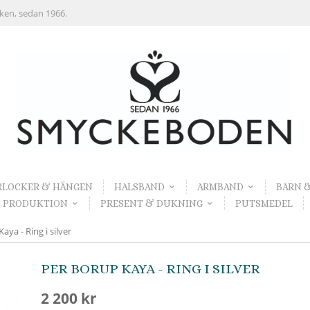
rken, sedan 1966.
RLOCKER & HÄNGEN
HALSBAND
ARMBAND
BARN 
 PRODUKTION
PRESENT & DUKNING
PUTSMEDEL
ya - Ring i silver
PER BORUP KAYA - RING I SILVER
2 200 kr