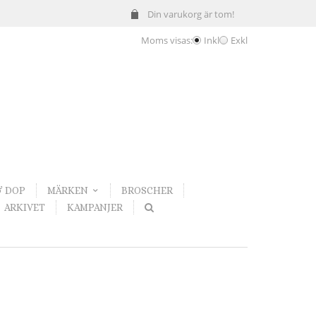
Din varukorg är tom!
Moms visas:
Inkl
Exkl
& DOP
MÄRKEN
BROSCHER
ARKIVET
KAMPANJER