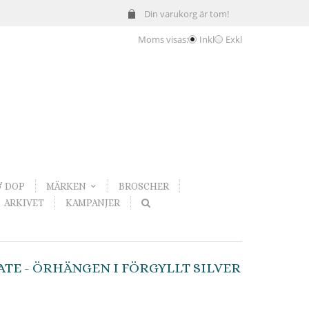
Din varukorg är tom!
Moms visas:
Inkl
Exkl
& DOP
MÄRKEN
BROSCHER
ARKIVET
KAMPANJER
TE - ÖRHÄNGEN I FÖRGYLLT SILVER