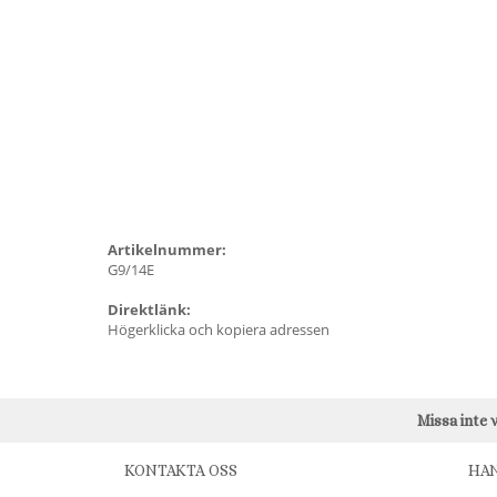
Artikelnummer:
G9/14E
Direktlänk:
Högerklicka och kopiera adressen
Missa inte 
KONTAKTA OSS
HA