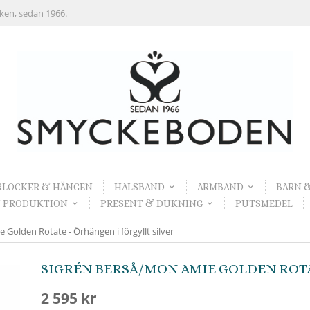
rken, sedan 1966.
RLOCKER & HÄNGEN
HALSBAND
ARMBAND
BARN 
 PRODUKTION
PRESENT & DUKNING
PUTSMEDEL
Golden Rotate - Örhängen i förgyllt silver
SIGRÉN BERSÅ/MON AMIE GOLDEN ROTA
2 595 kr