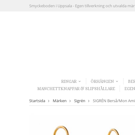
Smyckeboden i Uppsala -
Egen tillverkning och utvalda mä
RINGAR
ÖRHÄNGEN
BE
MANCHETTKNAPPAR & SLIPSHÅLLARE
EGEN
Startsida
Märken
Sigrén
SIGRÉN Berså/Mon Amie 