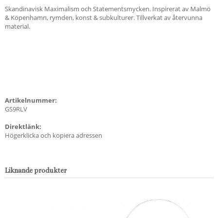
Skandinavisk Maximalism och Statementsmycken. Inspirerat av Malmö
& Köpenhamn, rymden, konst & subkulturer. Tillverkat av återvunna
material.
Artikelnummer:
GS9RLV
Direktlänk:
Högerklicka och kopiera adressen
Liknande produkter