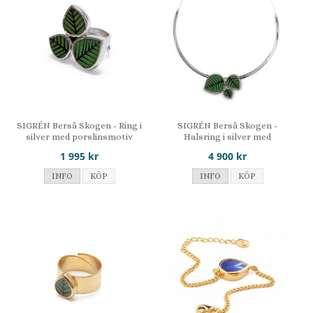
SIGRÉN Berså Skogen - Ring i
SIGRÉN Berså Skogen -
silver med porslinsmotiv
Halsring i silver med
porslinsmotiv
1 995 kr
4 900 kr
INFO
KÖP
INFO
KÖP