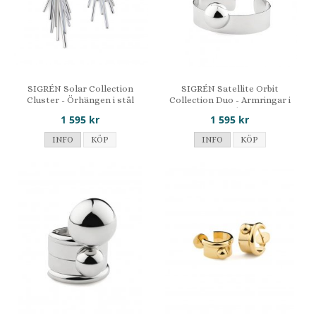
SIGRÉN Solar Collection
SIGRÉN Satellite Orbit
Cluster - Örhängen i stål
Collection Duo - Armringar i
stål
1 595 kr
1 595 kr
INFO
KÖP
INFO
KÖP