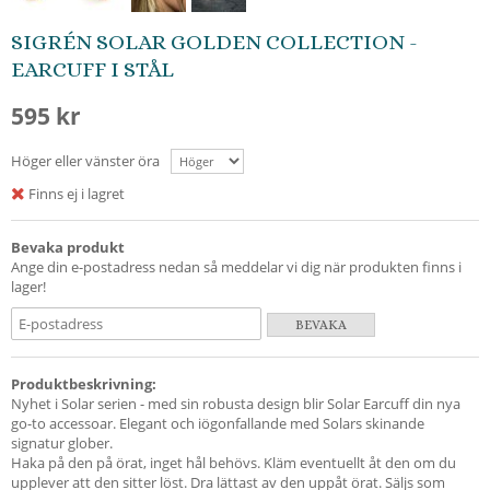
SIGRÉN SOLAR GOLDEN COLLECTION -
EARCUFF I STÅL
595 kr
Höger eller vänster öra
Finns ej i lagret
Bevaka produkt
Ange din e-postadress nedan så meddelar vi dig när produkten finns i
lager!
BEVAKA
Produktbeskrivning:
Nyhet i Solar serien - med sin robusta design blir Solar Earcuff din nya
go-to accessoar. Elegant och iögonfallande med Solars skinande
signatur glober.
Haka på den på örat, inget hål behövs. Kläm eventuellt åt den om du
upplever att den sitter löst. Dra lättast av den uppåt örat. Säljs som