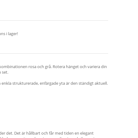
s i lager!
rgkombinationen rosa och grå. Rotera hänget och variera din
 set.
 enkla strukturerade, enfärgade yta är den ständigt aktuell.
der det. Det är hållbart och får med tiden en elegant