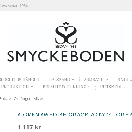
rken, sedan 1966.
RLOCKER & HÄNGEN
HALSBAND
ARMBAND
BARN 
 PRODUKTION
PRESENT & DUKNING
PUTSMEDEL
otate - Örhängen i silver
SIGRÉN SWEDISH GRACE ROTATE - ÖRHÄ
1 117 kr