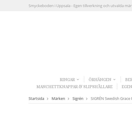
Smyckeboden i Uppsala -
Egen tillverkning och utvalda mä
RINGAR
ÖRHÄNGEN
BE
MANCHETTKNAPPAR & SLIPSHÅLLARE
EGEN
Startsida
Märken
Sigrén
SIGRÉN Swedish Grace R