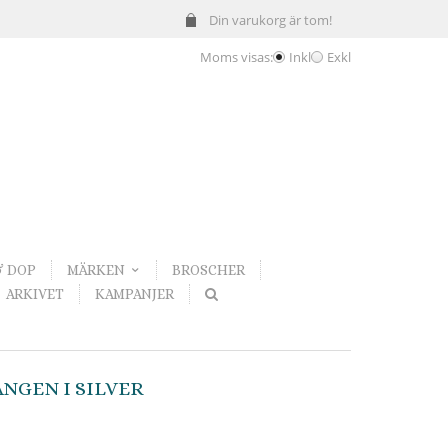
Din varukorg är tom!
Moms visas:
Inkl
Exkl
& DOP
MÄRKEN
BROSCHER
ARKIVET
KAMPANJER
NGEN I SILVER