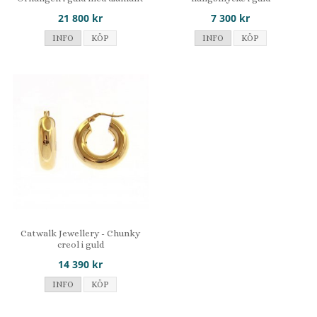
21 800 kr
7 300 kr
INFO
KÖP
INFO
KÖP
Catwalk Jewellery - Chunky
creol i guld
14 390 kr
INFO
KÖP