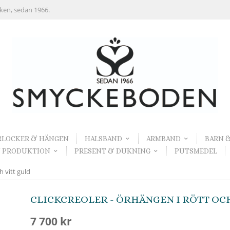
rken, sedan 1966.
RLOCKER & HÄNGEN
HALSBAND
ARMBAND
BARN 
 PRODUKTION
PRESENT & DUKNING
PUTSMEDEL
h vitt guld
CLICKCREOLER - ÖRHÄNGEN I RÖTT OC
7 700 kr