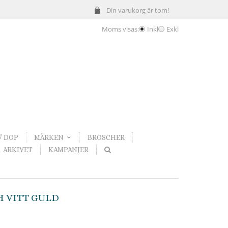
Din varukorg är tom!
Moms visas:
Inkl
Exkl
& DOP
MÄRKEN
BROSCHER
ARKIVET
KAMPANJER
H VITT GULD