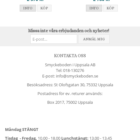
INFO
KÖP
INFO
KÖP
Missa inte våra erbjudanden och nyheter!
ANMÄL MIG
KONTAKTA OSS
Smyckeboden i Uppsala AB
Tel:
018-130276
E-post: info@smyckeboden.se
Besöksadress: St Olofsgatan 30, 75332 Uppsala
Postadress för ev. returer används:
Box 2017, 75002 Uppsala
Måndag STÄNGT
Tisdag - Fredag,
10.00 - 18.00
Lunchstängt:
13.00 - 13.45