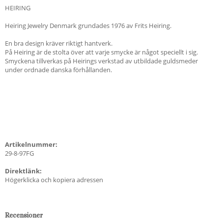
HEIRING
Heiring Jewelry Denmark grundades 1976 av Frits Heiring.
En bra design kräver riktigt hantverk.
På Heiring är de stolta över att varje smycke är något speciellt i sig.
Smyckena tillverkas på Heirings verkstad av utbildade guldsmeder
under ordnade danska förhållanden.
Artikelnummer:
29-8-97FG
Direktlänk:
Högerklicka och kopiera adressen
Recensioner