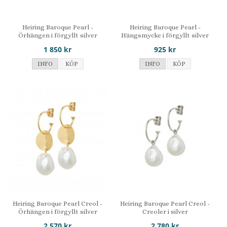
Heiring Baroque Pearl -
Heiring Baroque Pearl -
Örhängen i förgyllt silver
Hängsmycke i förgyllt silver
1 850 kr
925 kr
INFO
KÖP
INFO
KÖP
Heiring Baroque Pearl Creol -
Heiring Baroque Pearl Creol -
Örhängen i förgyllt silver
Creoler i silver
2 570 kr
2 780 kr