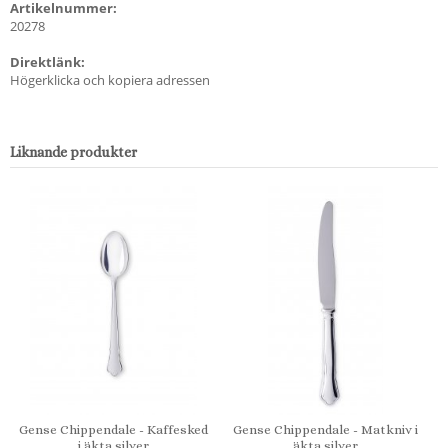
Artikelnummer:
20278
Direktlänk:
Högerklicka och kopiera adressen
Liknande produkter
Gense Chippendale - Kaffesked
Gense Chippendale - Matkniv i
i äkta silver
äkta silver