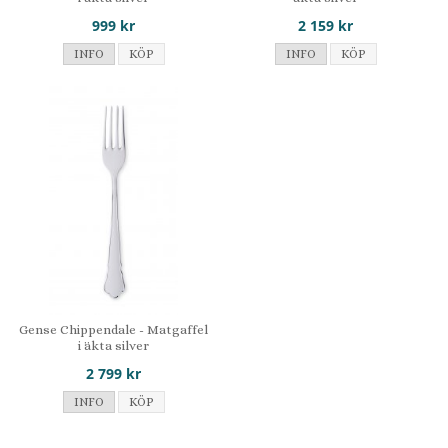
999 kr
2 159 kr
INFO
KÖP
INFO
KÖP
Gense Chippendale - Matgaffel
i äkta silver
2 799 kr
INFO
KÖP