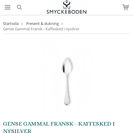
Startsida
Present & dukning
Gense Gammal Fransk - Kaffesked i nysilver
GENSE GAMMAL FRANSK - KAFFESKED I
NYSILVER