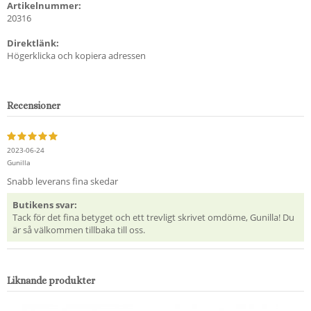
Artikelnummer:
20316
Direktlänk:
Högerklicka och kopiera adressen
Recensioner
2023-06-24
Gunilla
Snabb leverans fina skedar
Butikens svar:
Tack för det fina betyget och ett trevligt skrivet omdöme, Gunilla! Du
är så välkommen tillbaka till oss.
Liknande produkter