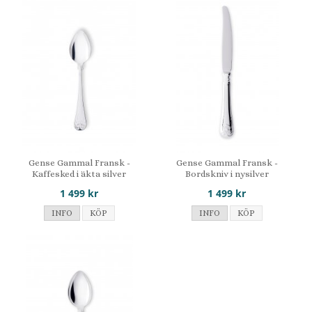
Gense Gammal Fransk -
Gense Gammal Fransk -
Kaffesked i äkta silver
Bordskniv i nysilver
1 499 kr
1 499 kr
INFO
KÖP
INFO
KÖP