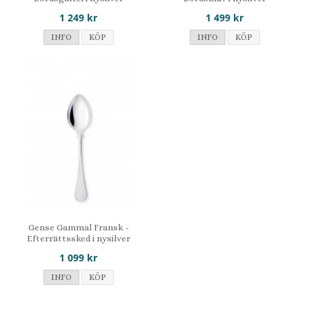
1 249 kr
1 499 kr
INFO
KÖP
INFO
KÖP
Gense Gammal Fransk -
Efterrättssked i nysilver
1 099 kr
INFO
KÖP