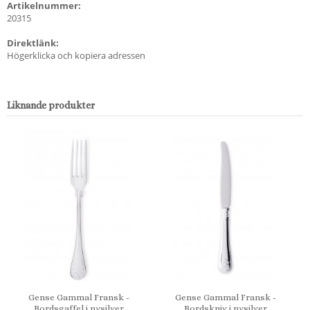
Artikelnummer:
20315
Direktlänk:
Högerklicka och kopiera adressen
Liknande produkter
Gense Gammal Fransk -
Gense Gammal Fransk -
Bordsgaffel i nysilver
Bordskniv i nysilver