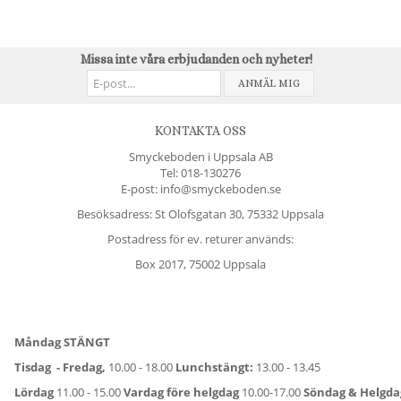
Missa inte våra erbjudanden och nyheter!
ANMÄL MIG
KONTAKTA OSS
Smyckeboden i Uppsala AB
Tel:
018-130276
E-post: info@smyckeboden.se
Besöksadress: St Olofsgatan 30, 75332 Uppsala
Postadress för ev. returer används:
Box 2017, 75002 Uppsala
Måndag STÄNGT
Tisdag - Fredag,
10.00 - 18.00
Lunchstängt:
13.00 - 13.45
Lördag
11.00 - 15.00
Vardag före helgdag
10.00-17.00
Söndag & Helgd