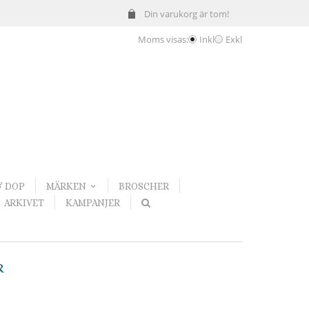
Din varukorg är tom!
Moms visas:
Inkl
Exkl
& DOP
MÄRKEN
BROSCHER
ARKIVET
KAMPANJER
R