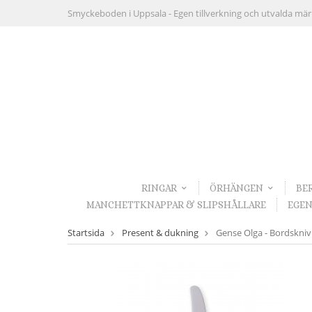
Smyckeboden i Uppsala -
Egen tillverkning och utvalda mä
RINGAR
ÖRHÄNGEN
BE
MANCHETTKNAPPAR & SLIPSHÅLLARE
EGEN
Startsida
Present & dukning
Gense Olga - Bordskniv i