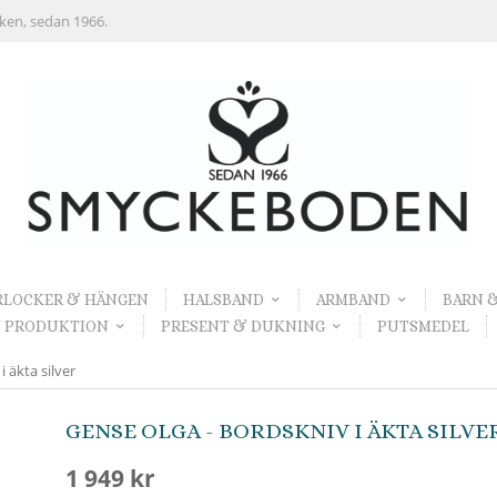
rken, sedan 1966.
RLOCKER & HÄNGEN
HALSBAND
ARMBAND
BARN 
 PRODUKTION
PRESENT & DUKNING
PUTSMEDEL
 äkta silver
GENSE OLGA - BORDSKNIV I ÄKTA SILVE
1 949 kr