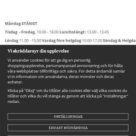
Måndag STÄNGT
Tisdag - Fredag,
10.00 - 18.00
Lunchstängt:
13.00 - 13.45
Lördag
11.00 - 15.00
Vardag före helgdag
10.00-17.00
Söndag & Helgd
För avvikande öppettider:
Titta här
.
Vi skräddarsyr din upplevelse
Vi använder cookies för att ge dig en personlig
shoppingupplevelse, personanpassad annonsering och för hålla
våra webbplatser tillförlitliga och säkra. För detta ändamål samlar
vi in information om användarna, deras mönster och deras
enheter.
Klicka på "Okej" om du tillåter alla cookies eller välj vilka cookies du
tillåter och vilka du vill stänga av genom att klicka på "Inställningar"
nedan.
FÖLJ OSS!
INSTÄLLNINGAR
ENDAST NÖDVÄNDIGA