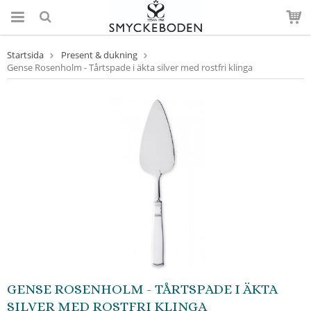
Startsida
Present & dukning
Gense Rosenholm - Tårtspade i äkta silver med rostfri klinga
GENSE ROSENHOLM - TÅRTSPADE I ÄKTA
SILVER MED ROSTFRI KLINGA