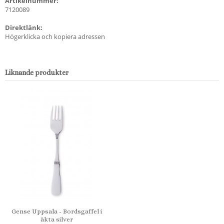
Artikelnummer:
7120089
Direktlänk:
Högerklicka och kopiera adressen
Liknande produkter
Gense Uppsala - Bordsgaffel i
äkta silver