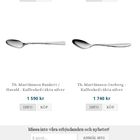
Th. Marthinsen Bankett /
Th. Marthinsen Oseberg -
Harald - Kaffesked i äkta silver
Kaffesked i äkta silver
1 590 kr
1 740 kr
INFO
KÖP
INFO
KÖP
Missa inte våra erbjudanden och nyheter!
ANMÄL MIG