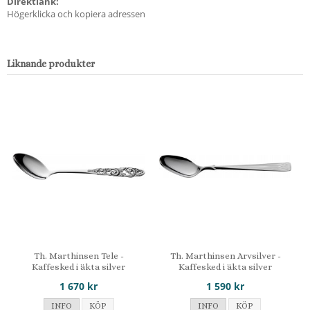
Direktlänk:
Högerklicka och kopiera adressen
Liknande produkter
Th. Marthinsen Tele -
Th. Marthinsen Arvsilver -
Kaffesked i äkta silver
Kaffesked i äkta silver
1 670 kr
1 590 kr
INFO
KÖP
INFO
KÖP