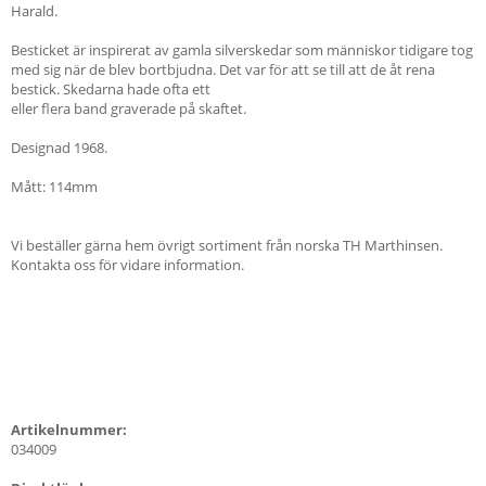
Harald.
Besticket är inspirerat av gamla silverskedar som människor tidigare tog
med sig när de blev bortbjudna. Det var för att se till att de åt rena
bestick. Skedarna hade ofta ett
eller flera band graverade på skaftet.
Designad 1968.
Mått: 114mm
Vi beställer gärna hem övrigt sortiment från norska TH Marthinsen.
Kontakta oss för vidare information.
Artikelnummer:
034009