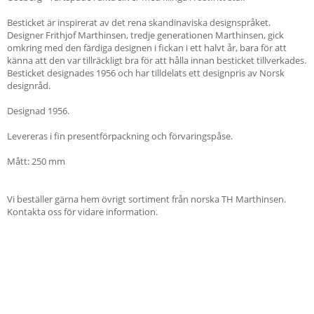
Besticket är inspirerat av det rena skandinaviska designspråket.
Designer Frithjof Marthinsen, tredje generationen Marthinsen, gick
omkring med den färdiga designen i fickan i ett halvt år, bara för att
känna att den var tillräckligt bra för att hålla innan besticket tillverkades.
Besticket designades 1956 och har tilldelats ett designpris av Norsk
designråd.
Designad 1956.
Levereras i fin presentförpackning och förvaringspåse.
Mått: 250 mm
Vi beställer gärna hem övrigt sortiment från norska TH Marthinsen.
Kontakta oss för vidare information.