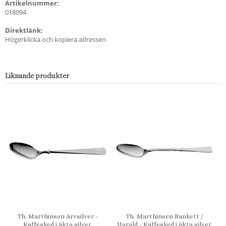
Artikelnummer:
018094
Direktlänk:
Högerklicka och kopiera adressen
Liknande produkter
Th. Marthinsen Arvsilver -
Th. Marthinsen Bankett /
Kaffesked i äkta silver
Harald - Kaffesked i äkta silver