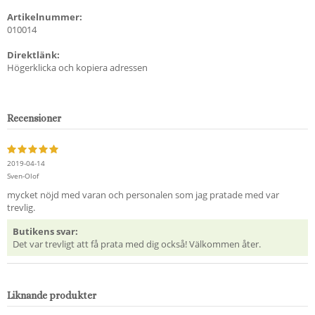
Artikelnummer:
010014
Direktlänk:
Högerklicka och kopiera adressen
Recensioner
2019-04-14
Sven-Olof
mycket nöjd med varan och personalen som jag pratade med var
trevlig.
Butikens svar:
Det var trevligt att få prata med dig också! Välkommen åter.
Liknande produkter