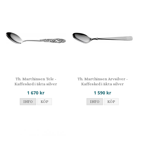
Th. Marthinsen Tele -
Th. Marthinsen Arvsilver -
Kaffesked i äkta silver
Kaffesked i äkta silver
1 670 kr
1 590 kr
INFO
KÖP
INFO
KÖP