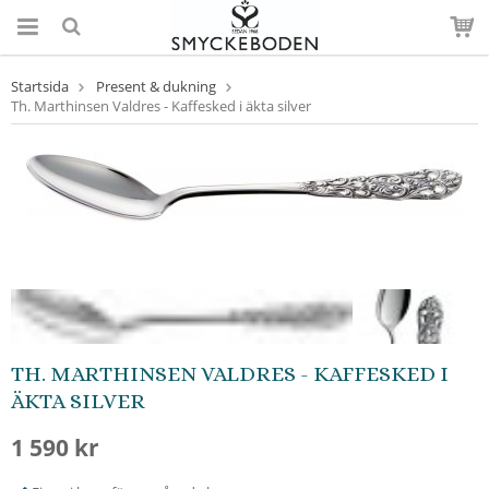
Startsida
Present & dukning
Th. Marthinsen Valdres - Kaffesked i äkta silver
TH. MARTHINSEN VALDRES - KAFFESKED I
ÄKTA SILVER
1 590 kr